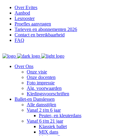
Over Evites
Aanbod
Lesrooster
Proefles aanvragen
Tarieven en abonnementen 2026
Contact en bereikbaarheid
FAQ
Over Ons
Onze visie
Onze docenten
Foto impressie
Alg. voorwaarden
Kledingsvoorschriften
Ballet-en Danslessen
Alle dansstijlen
Vanaf 2 t/m 6 jaar
Peuter- en kleuterdans
Vanaf 6 t/m 21 jaar
Klassiek ballet
MIX dans