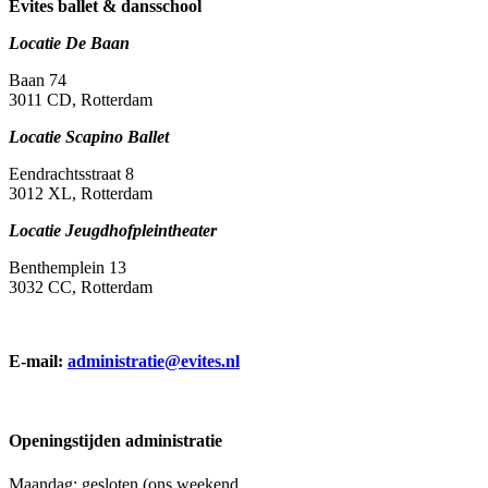
Evites ballet & dansschool
Locatie De Baan
Baan 74
3011 CD, Rotterdam
Locatie Scapino Ballet
Eendrachtsstraat 8
3012 XL, Rotterdam
Locatie Jeugdhofpleintheater
Benthemplein 13
3032 CC, Rotterdam
E-mail:
administratie@evites.nl
Openingstijden administratie
Maandag: gesloten (ons weekend